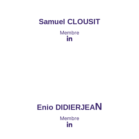
Samuel CLOUSIT
Membre
N
Enio DIDIERJEA
Membre