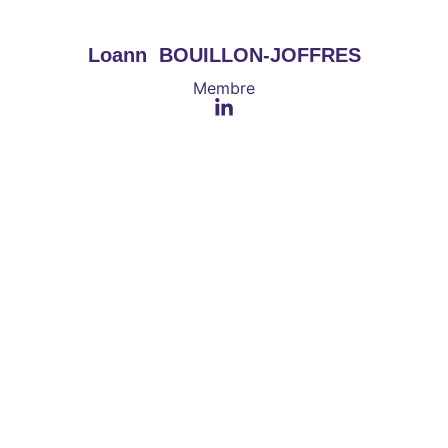
Loann  BOUILLON-JOFFRES
Membre
Le pôle partenariat