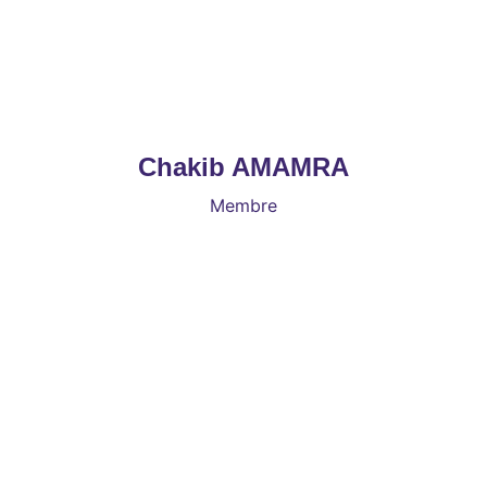
Chakib AMAMRA
Membre
Le pôle châssis