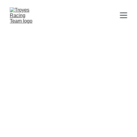
Le bureau
Simon DENOS
Président