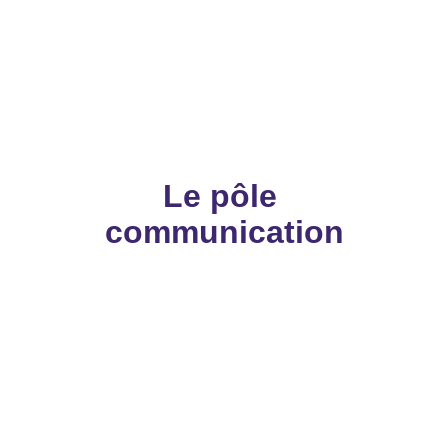
Mathis GIRARDOT
Membre
Le pôle 
communication