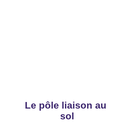
Adrien ROBINEAU
Responsable partenariats
Le pôle liaison au 
sol