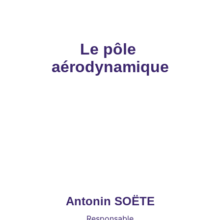
Membre
Le pôle 
aérodynamique
Antonin SOËTE
Responsable