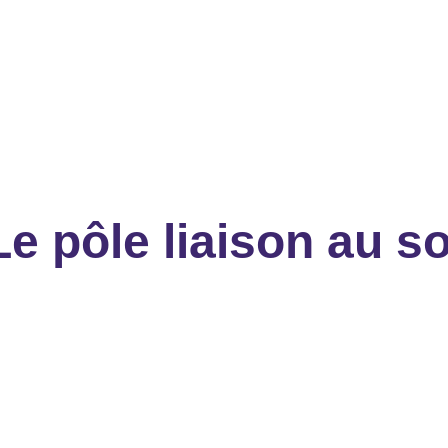
Trésorier
Le pôle liaison au so