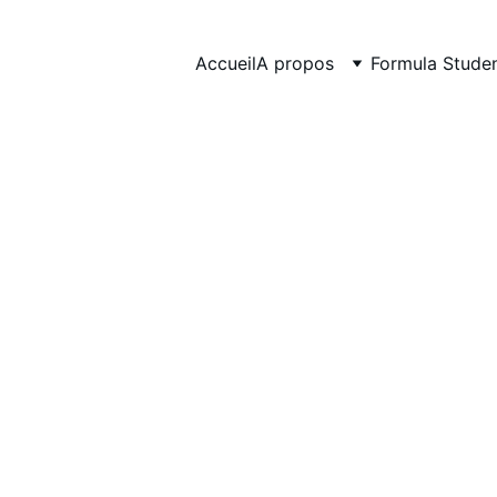
Accueil
A propos
Formula Stude
Le bureau