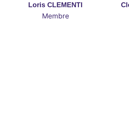
Loris CLEMENTI
 C
Membre
Le pô