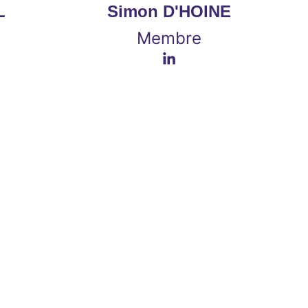
L
Simon D'HOINE
Membre
ulseur