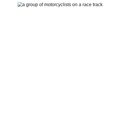
Epreuves statiques